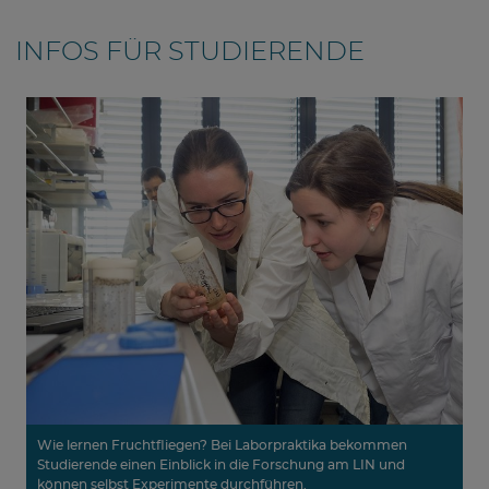
INFOS FÜR STUDIERENDE
Wie lernen Fruchtfliegen? Bei Laborpraktika bekommen
Studierende einen Einblick in die Forschung am LIN und
können selbst Experimente durchführen.