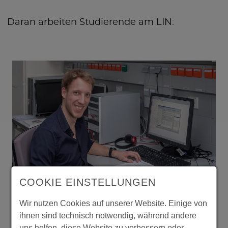
Daran arbeiten Studierende am LIN:
COOKIE EINSTELLUNGEN
Wir nutzen Cookies auf unserer Website. Einige von
Matthias Raschick
ihnen sind technisch notwendig, während andere
uns helfen, diese Website zu verbessern oder