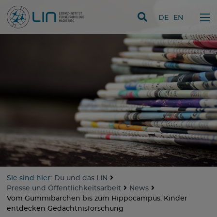
Direkt zum Inhalt
DE
EN
Sie sind hier:
Du und das LIN
Presse und Öffentlichkeitsarbeit
News
Vom Gummibärchen bis zum Hippocampus: Kinder
entdecken Gedächtnisforschung