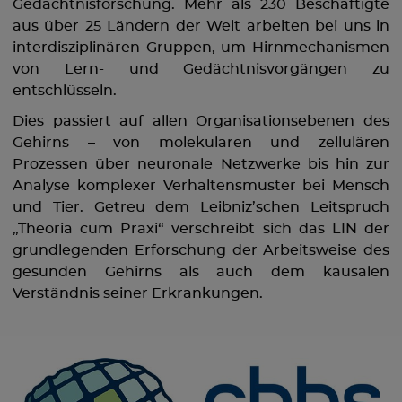
Gedächtnisforschung. Mehr als 230 Beschäftigte
aus über 25 Ländern der Welt arbeiten bei uns in
interdisziplinären Gruppen, um Hirnmechanismen
von Lern- und Gedächtnisvorgängen zu
entschlüsseln.
Dies passiert auf allen Organisationsebenen des
Gehirns – von molekularen und zellulären
Prozessen über neuronale Netzwerke bis hin zur
Analyse komplexer Verhaltensmuster bei Mensch
und Tier. Getreu dem Leibniz’schen Leitspruch
„Theoria cum Praxi“ verschreibt sich das LIN der
grundlegenden Erforschung der Arbeitsweise des
gesunden Gehirns als auch dem kausalen
Verständnis seiner Erkrankungen.