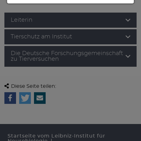
Leiterin
Tierschutz am Institut
Die Deutsche Forschungsgemeinschaft
zu Tierversuchen
Diese Seite teilen:
Startseite vom Leibniz-Institut für