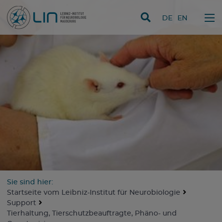
Direkt zum Inhalt
DE
EN
Sie sind hier:
Startseite vom Leibniz-Institut für Neurobiologie
Support
Tierhaltung, Tierschutzbeauftragte, Phäno- und