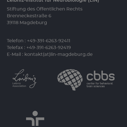
Leibniz-Institut für Neurobiologie (LIN)
Stiftung des Öffentlichen Rechts
Brenneckestraße 6
39118 Magdeburg
Telefon :
+49-391-6263-92411
Telefax : +49-391-6263-92419
E-Mail :
kontakt(at)lin-magdeburg.de