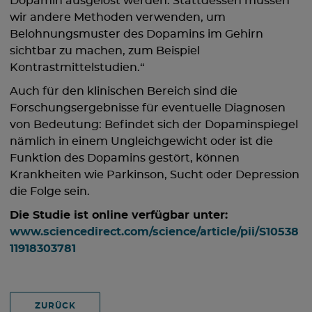
Dopamin ausgelöst werden. Stattdessen müssen
wir andere Methoden verwenden, um
Belohnungsmuster des Dopamins im Gehirn
sichtbar zu machen, zum Beispiel
Kontrastmittelstudien.“
Auch für den klinischen Bereich sind die
Forschungsergebnisse für eventuelle Diagnosen
von Bedeutung: Befindet sich der Dopaminspiegel
nämlich in einem Ungleichgewicht oder ist die
Funktion des Dopamins gestört, können
Krankheiten wie Parkinson, Sucht oder Depression
die Folge sein.
Die Studie ist online verfügbar unter:
www.sciencedirect.com/science/article/pii/S10538
11918303781
ZURÜCK