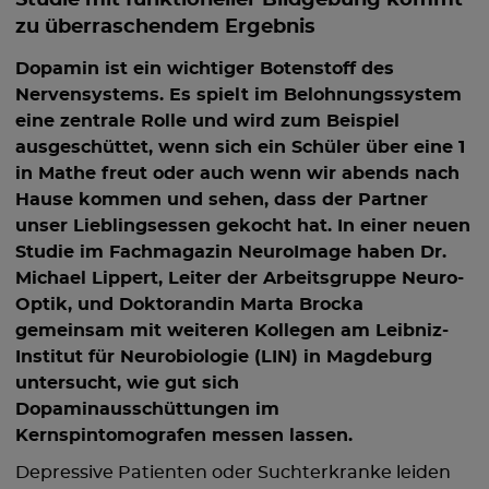
Studie mit funktioneller Bildgebung kommt
zu überraschendem Ergebnis
Dopamin ist ein wichtiger Botenstoff des
Nervensystems. Es spielt im Belohnungssystem
eine zentrale Rolle und wird zum Beispiel
ausgeschüttet, wenn sich ein Schüler über eine 1
in Mathe freut oder auch wenn wir abends nach
Hause kommen und sehen, dass der Partner
unser Lieblingsessen gekocht hat. In einer neuen
Studie im Fachmagazin NeuroImage haben Dr.
Michael Lippert, Leiter der Arbeitsgruppe Neuro-
Optik, und Doktorandin Marta Brocka
gemeinsam mit weiteren Kollegen am Leibniz-
Institut für Neurobiologie (LIN) in Magdeburg
untersucht, wie gut sich
Dopaminausschüttungen im
Kernspintomografen messen lassen.
Depressive Patienten oder Suchterkranke leiden