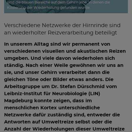
sind die blauen Bereiche auf dem Gehirn jene, in denen die
Kodierung der Wiederholung gefunden wurde.
Verschiedene Netzwerke der Hirnrinde sind
an wiederholter Reizverarbeitung beteiligt
In unserem Alltag sind wir permanent von
verschiedenen visuellen und akustischen Reizen
umgeben. Und viele davon wiederholen sich
ständig. Nach einer Weile gewöhnen wir uns an
sie, und unser Gehirn verarbeitet dann die
gleichen Töne oder Bilder etwas anders. Die
Arbeitsgruppe um Dr. Stefan Dürschmid vom
Leibniz-Institut für Neurobiologie (LIN)
Magdeburg konnte zeigen, dass im
menschlichen Kortex unterschiedliche
Netzwerke dafür zuständig sind, entweder die
Antworten auf Umweltreize selbst oder die
Anzahl der Wiederholungen dieser Umweltreize