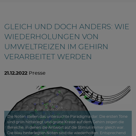
GLEICH UND DOCH ANDERS: WIE
WIEDERHOLUNGEN VON
UMWELTREIZEN IM GEHIRN
VERARBEITET WERDEN
21.12.2022
Presse
Die Noten stellen das untersuchte Paradigma dar: Die ersten Töne
sind grün hinterlegt und grüne Kreise auf dem Gehirn zeigen die
Bereiche, in denen die Antwort auf die Stimuli immer gleich war.
Die blau hinterlegten Noten sind die wiederholten. Entsprechend