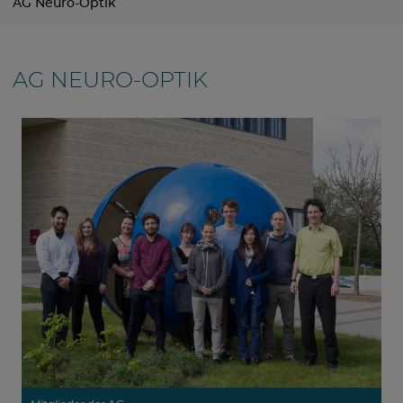
AG Neuro-Optik
AG NEURO-OPTIK