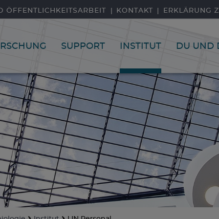
D ÖFFENTLICHKEITSARBEIT
KONTAKT
ERKLÄRUNG Z
ORSCHUNG
SUPPORT
INSTITUT
DU UND 