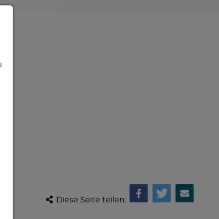
u
Diese Seite teilen: