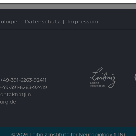
iologie
Datenschutz
Impressum
+49-391-6263-92411
: +49-391-6263-92419
ontakt(at)lin-
urg.de
© 2026 Leibniz Institute for Neurobiology (LIN)