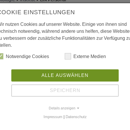
biologie
Institut
LIN Personal
COOKIE EINSTELLUNGEN
ir nutzen Cookies auf unserer Website. Einige von ihnen sind
echnisch notwendig, während andere uns helfen, diese Website
u verbessern oder zusätzliche Funktionalitäten zur Verfügung z
tellen.
Notwendige Cookies
Externe Medien
ALLE AUSWÄHLEN
SPEICHERN
Details anzeigen
Impressum
|
Datenschutz