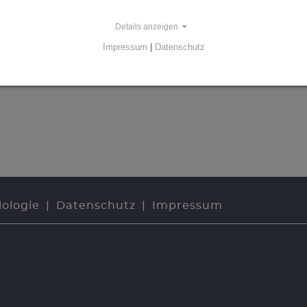
Details anzeigen
Impressum
|
Datenschutz
iologie
Datenschutz
Impressum