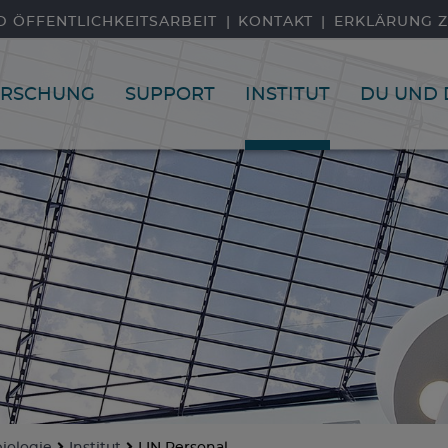
D ÖFFENTLICHKEITSARBEIT
KONTAKT
ERKLÄRUNG Z
ORSCHUNG
SUPPORT
INSTITUT
DU UND 