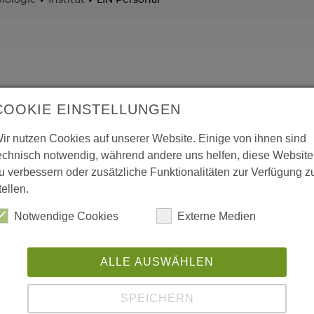
biologie
Institut
LIN Personal
COOKIE EINSTELLUNGEN
ir nutzen Cookies auf unserer Website. Einige von ihnen sind
echnisch notwendig, während andere uns helfen, diese Website
u verbessern oder zusätzliche Funktionalitäten zur Verfügung z
tellen.
Notwendige Cookies
Externe Medien
ALLE AUSWÄHLEN
SPEICHERN