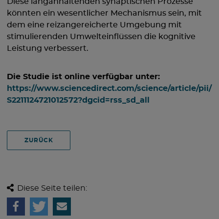
Diese langanhaltenden synaptischen Prozesse
könnten ein wesentlicher Mechanismus sein, mit
dem eine reizangereicherte Umgebung mit
stimulierenden Umwelteinflüssen die kognitive
Leistung verbessert.
Die Studie ist online verfügbar unter:
https://www.sciencedirect.com/science/article/pii/
S2211124721012572?dgcid=rss_sd_all
ZURÜCK
Diese Seite teilen: