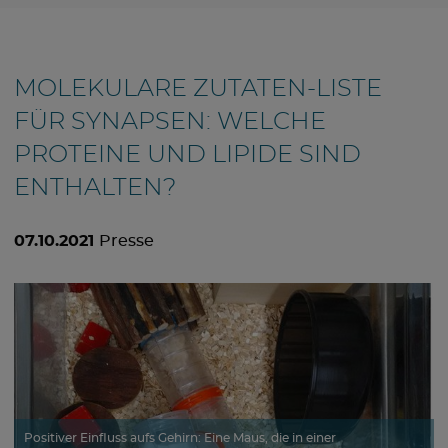
MOLEKULARE ZUTATEN-LISTE
FÜR SYNAPSEN: WELCHE
PROTEINE UND LIPIDE SIND
ENTHALTEN?
07.10.2021
Presse
Positiver Einfluss aufs Gehirn: Eine Maus, die in einer