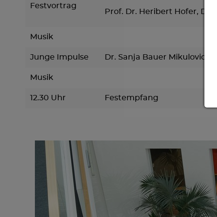
Festvortrag
Prof. Dr. Heribert Hofer, Dir
Musik
Junge Impulse
Dr. Sanja Bauer Mikulovic & 
Musik
12.30 Uhr
Festempfang