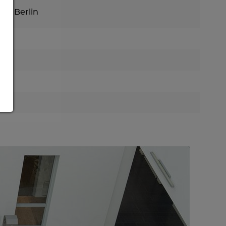
ung Berlin