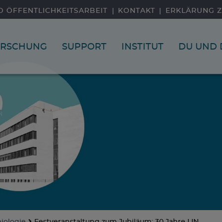
D ÖFFENTLICHKEITSARBEIT
KONTAKT
ERKLÄRUNG Z
ORSCHUNG
SUPPORT
INSTITUT
DU UND 