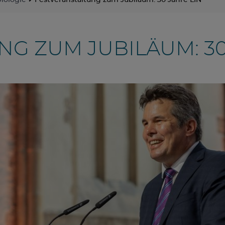
biologie
Festveranstaltung zum Jubiläum: 30 Jahre LIN
G ZUM JUBILÄUM: 30