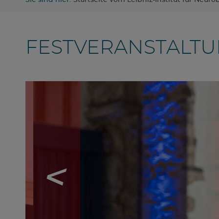
Sie sind hier:
Startseite vom Leibniz-Institut für Neuro
FESTVERANSTALTUN
Stefan Remy