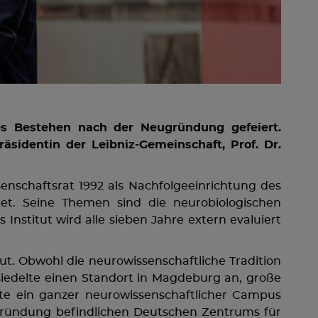
es Bestehen nach der Neugründung gefeiert.
sidentin der Leibniz-Gemeinschaft, Prof. Dr.
enschaftsrat 1992 als Nachfolgeeinrichtung des
et. Seine Themen sind die neurobiologischen
nstitut wird alle sieben Jahre extern evaluiert
t. Obwohl die neurowissenschaftliche Tradition
siedelte einen Standort in Magdeburg an, große
te ein ganzer neurowissenschaftlicher Campus
Gründung befindlichen Deutschen Zentrums für