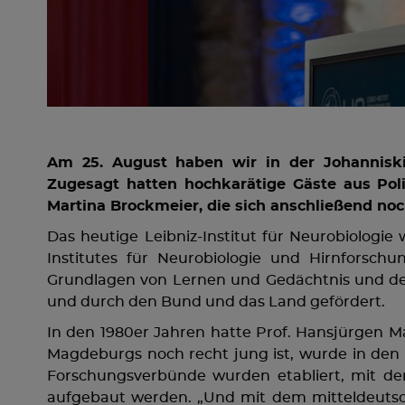
Am 25. August haben wir in der Johanniski
Zugesagt hatten hochkarätige Gäste aus Poli
Martina Brockmeier, die sich anschließend noc
Das heutige Leibniz-Institut für Neurobiologi
Institutes für Neurobiologie und Hirnforsc
Grundlagen von Lernen und Gedächtnis und deren
und durch den Bund und das Land gefördert.
In den 1980er Jahren hatte Prof. Hansjürgen M
Magdeburgs noch recht jung ist, wurde in den 
Forschungsverbünde wurden etabliert, mit de
aufgebaut werden. „Und mit dem mitteldeutsc