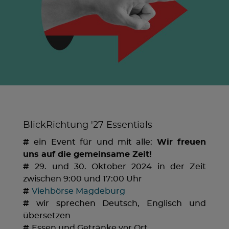
BlickRichtung '27 Essentials
#
ein Event für und mit alle:
Wir freuen
uns auf die gemeinsame Zeit!
#
29. und 30. Oktober 2024 in der Zeit
zwischen 9:00 und 17:00 Uhr
#
Viehbörse Magdeburg
#
wir sprechen Deutsch, Englisch und
übersetzen
#
Essen und Getränke vor Ort