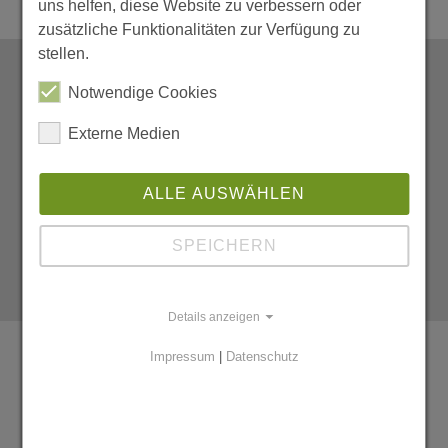
uns helfen, diese Website zu verbessern oder
zusätzliche Funktionalitäten zur Verfügung zu
stellen.
Notwendige Cookies
Externe Medien
ALLE AUSWÄHLEN
SPEICHERN
Details anzeigen
Impressum
|
Datenschutz
Interkultureller Workshop: Brücken
bauen in der Zusammenarbeit